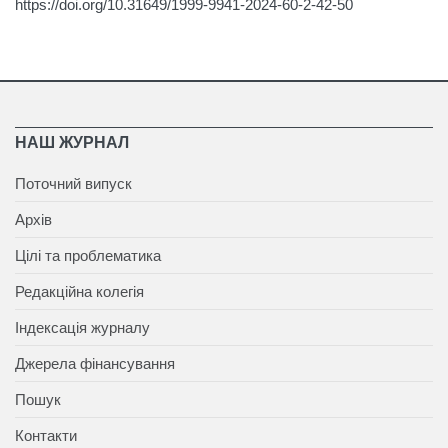
https://doi.org/10.31649/1999-9941-2024-60-2-42-50
НАШ ЖУРНАЛ
Поточний випуск
Архів
Цілі та проблематика
Редакційна колегія
Індексація журналу
Джерела фінансування
Пошук
Контакти