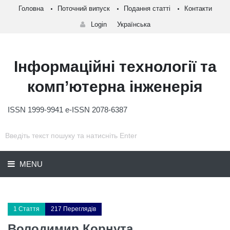
Головна
Поточний випуск
Подання статті
Контакти
Login
Українська
Інформаційні технології та
комп’ютерна інженерія
ISSN 1999-9941 e-ISSN 2078-6387
MENU
1 Стаття
217 Переглядів
Володимир Корнута