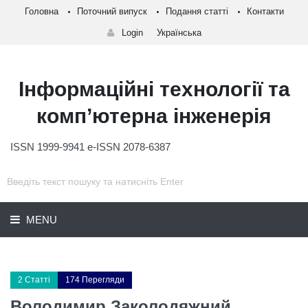
Головна
Поточний випуск
Подання статті
Контакти
Login
Українська
Інформаційні технології та
комп’ютерна інженерія
ISSN 1999-9941 e-ISSN 2078-6387
MENU
2 Статті
174 Перегляди
Володимир Заколодяжний