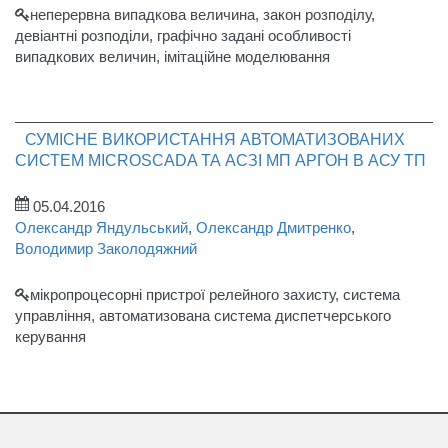
неперервна випадкова величина, закон розподілу,
девіантні розподіли, графічно задані особливості
випадкових величин, імітаційне моделювання
СУМІСНЕ ВИКОРИСТАННЯ АВТОМАТИЗОВАНИХ
СИСТЕМ MICROSCADA ТА АСЗІ МП АРГОН В АСУ ТП
05.04.2016
Олександр Яндульський
,
Олександр Дмитренко
,
Володимир Заколодяжний
мікропроцесорні пристрої релейного захисту, система
управління, автоматизована система диспетчерського
керування