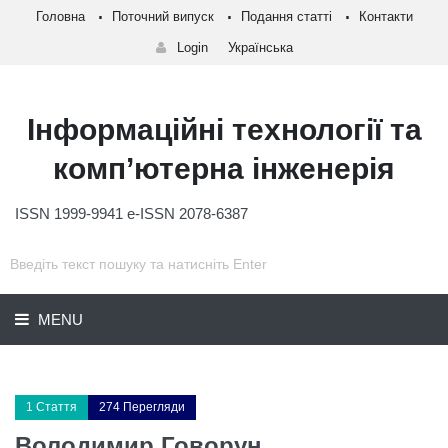
Головна
Поточний випуск
Подання статті
Контакти
Login
Українська
Інформаційні технології та
комп’ютерна інженерія
ISSN 1999-9941 e-ISSN 2078-6387
MENU
1 Стаття
274 Перегляди
Володимир Говорун