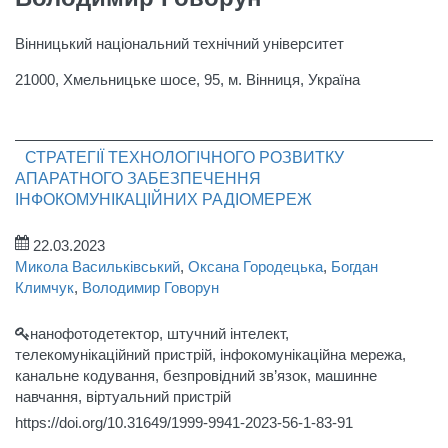
Вінницький національний технічний університет
21000, Хмельницьке шосе, 95, м. Вінниця, Україна
СТРАТЕГІЇ ТЕХНОЛОГІЧНОГО РОЗВИТКУ
АПАРАТНОГО ЗАБЕЗПЕЧЕННЯ
ІНФОКОМУНІКАЦІЙНИХ РАДІОМЕРЕЖ
22.03.2023
Микола Васильківський
,
Оксана Городецька
,
Богдан
Климчук
,
Володимир Говорун
нанофотодетектор, штучний інтелект,
телекомунікаційний пристрій, інфокомунікаційна мережа,
канальне кодування, безпровідний зв’язок, машинне
навчання, віртуальний пристрій
https://doi.org/10.31649/1999-9941-2023-56-1-83-91