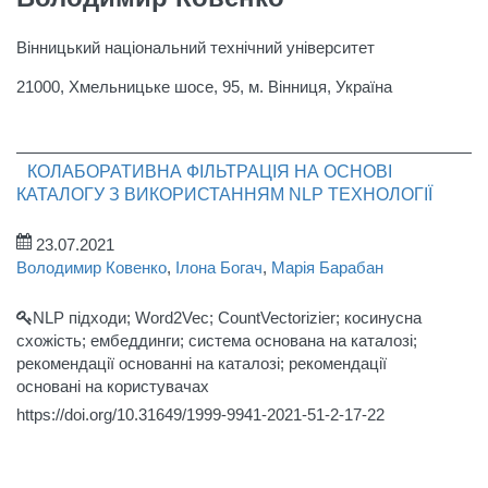
Вінницький національний технічний університет
21000, Хмельницьке шосе, 95, м. Вінниця, Україна
КОЛАБОРАТИВНА ФІЛЬТРАЦІЯ НА ОСНОВІ
КАТАЛОГУ З ВИКОРИСТАННЯМ NLP ТЕХНОЛОГІЇ
23.07.2021
Володимир Ковенко
,
Ілона Богач
,
Марія Барабан
NLP підходи; Word2Vec; CountVectorizier; косинусна
схожість; ембеддинги; система основана на каталозі;
рекомендації основанні на каталозі; рекомендації
основані на користувачах
https://doi.org/10.31649/1999-9941-2021-51-2-17-22