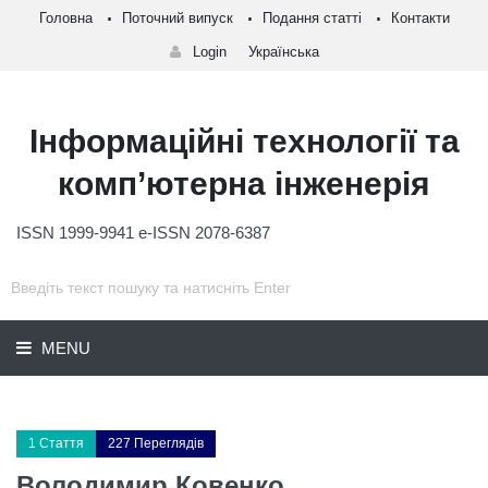
Головна
Поточний випуск
Подання статті
Контакти
Login
Українська
Інформаційні технології та
комп’ютерна інженерія
ISSN 1999-9941 e-ISSN 2078-6387
MENU
1 Стаття
227 Переглядів
Володимир Ковенко