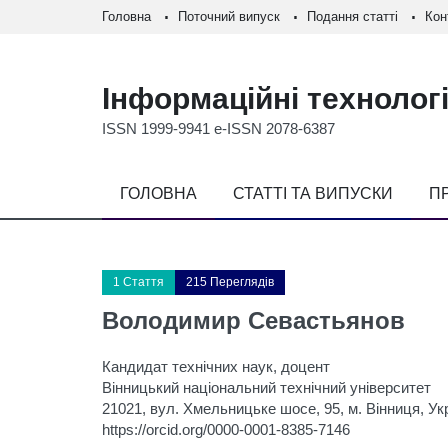
Головна
Поточний випуск
Подання статті
Кон
Інформаційні технологі
ISSN 1999-9941 e-ISSN 2078-6387
ГОЛОВНА
СТАТТІ ТА ВИПУСКИ
П
1 Стаття
215 Переглядів
Володимир Севастьянов
Кандидат технічних наук, доцент
Вінницький національний технічний університет
21021, вул. Хмельницьке шосе, 95, м. Вінниця, Ук
https://orcid.org/0000-0001-8385-7146