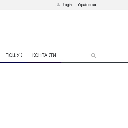
Login
Українська
ПОШУК
КОНТАКТИ