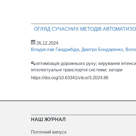
ОГЛЯД СУЧАСНИХ МЕТОДІВ АВТОМАТИЗОВ
26.12.2024
Владислав Гандрибіда
,
Дмитро Бондаренко
,
Воло
оптимізація дорожнього руху; керування інтенси
інтелектуальні транспортні системи; затори
https://doi.org/10.63341/vitce/3.2024.86
НАШ ЖУРНАЛ
Поточний випуск