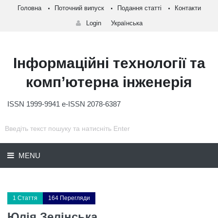
Головна
Поточний випуск
Подання статті
Контакти
Login
Українська
Інформаційні технології та
комп’ютерна інженерія
ISSN 1999-9941 e-ISSN 2078-6387
MENU
1 Стаття
164 Перегляди
Юлія Зелінська