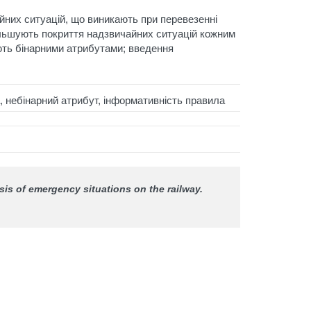
йних ситуацій, що виникають при перевезенні
ільшують покриття надзвичайних ситуацій кожним
ють бінарними атрибутами; введення
, небінарний атрибут, інформативність правила
sis of emergency situations on the railway.