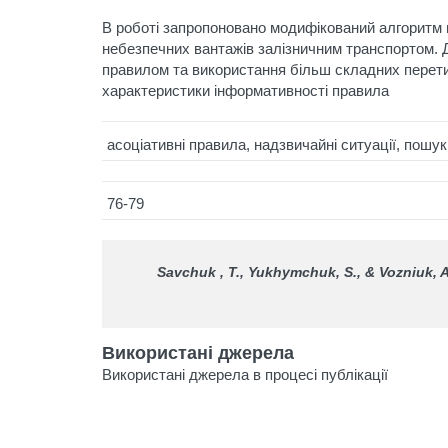
В роботі запропоновано модифікований алгоритм 
небезпечних вантажів залізничним транспортом. 
правилом та використання більш складних перети
характеристики інформативності правила
асоціативні правила, надзвичайні ситуації, пош
76-79
Savchuk , T., Yukhymchuk, S., & Vozniuk, A
Використані джерела
Використані джерела в процесі публікації