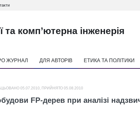
такти
ї та комп’ютерна інженерія
РО ЖУРНАЛ
ДЛЯ АВТОРІВ
ЕТИКА ТА ПОЛІТИКИ
ЦЬОВАНО 05.07.2010, ПРИЙНЯТО 05.08.2010
удови FP-дерев при аналізі надзвич