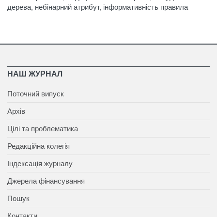
дерева, небінарний атрибут, інформативність правила
НАШ ЖУРНАЛ
Поточний випуск
Архів
Цілі та проблематика
Редакційна колегія
Індексація журналу
Джерела фінансування
Пошук
Контакти