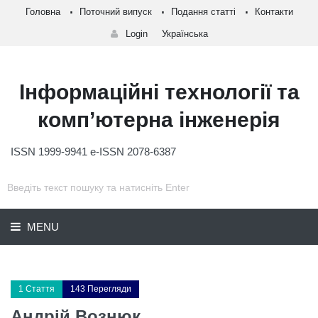
Головна
Поточний випуск
Подання статті
Контакти
Login
Українська
Інформаційні технології та
комп’ютерна інженерія
ISSN 1999-9941 e-ISSN 2078-6387
MENU
1 Стаття
143 Перегляди
Андрій Вознюк