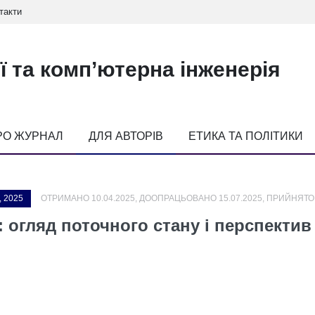
такти
ї та комп’ютерна інженерія
РО ЖУРНАЛ
ДЛЯ АВТОРІВ
ЕТИКА ТА ПОЛІТИКИ
, 2025
ОТРИМАНО 10.04.2025, ДООПРАЦЬОВАНО 15.07.2025, ПРИЙНЯТО 
n: огляд поточного стану і перспекти