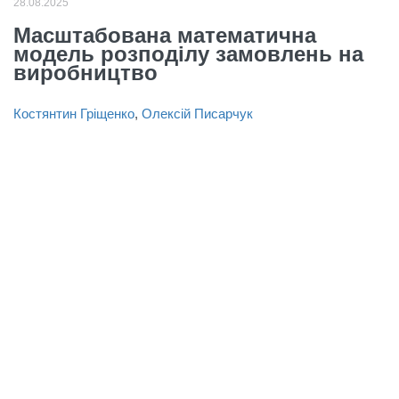
28.08.2025
Масштабована математична
модель розподілу замовлень на
виробництво
Костянтин Гріщенко
,
Олексій Писарчук