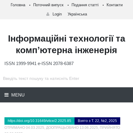
Головна
Поточний випуск
Подання статті
Контакти
Login
Українська
Інформаційні технології та
комп’ютерна інженерія
ISSN 1999-9941 e-ISSN 2078-6387
MENU
https://doi.org/10.31649/vitce/2.2025.85
Взято з Т. 22, №2, 2025
ОТРИМАНО 04.03.2025, ДООПРАЦЬОВАНО 13.06.2025, ПРИЙНЯТО