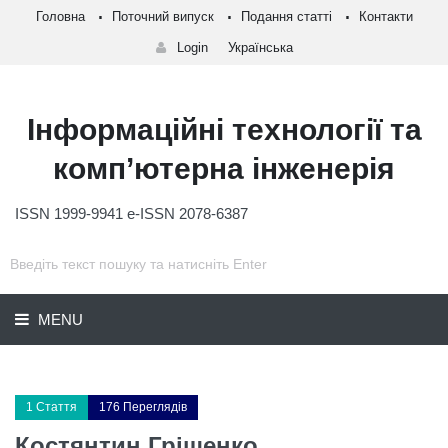
Головна
Поточний випуск
Подання статті
Контакти
Login
Українська
Інформаційні технології та
комп’ютерна інженерія
ISSN 1999-9941 e-ISSN 2078-6387
MENU
1 Стаття
176 Переглядів
Костянтин Гріщенко