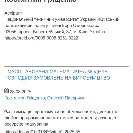
Аспірант
Національний технічний університет України «Київський
політехнічний інститут імені Ігоря Сікорського»
03056, просп. Берестейський, 37, м. Київ, Україна
https://orcid.org/0009-0008-9251-0222
МАСШТАБОВАНА МАТЕМАТИЧНА МОДЕЛЬ
РОЗПОДІЛУ ЗАМОВЛЕНЬ НА ВИРОБНИЦТВО
28.08.2025
Костянтин Гріщенко
,
Олексій Писарчук
оптимізація; програмування обмеженнями; дискретне
лінійне програмування; математична модель; розподіл
ресурсів; планування
https://doi.org/10.31649/vitce/2.2025.85