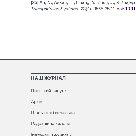
[25] Xu, N., Askari, H., Huang, Y., Zhou, J., & Khajepou
Transportation Systems
, 23(4), 3565-3574.
doi: 10.1
НАШ ЖУРНАЛ
Поточний випуск
Архів
Цілі та проблематика
Редакційна колегія
Індексація журналу