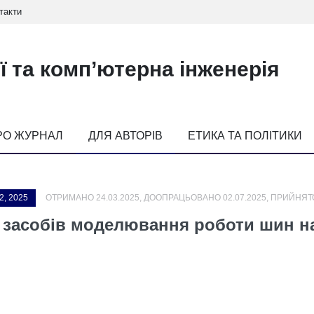
такти
ї та комп’ютерна інженерія
РО ЖУРНАЛ
ДЛЯ АВТОРІВ
ЕТИКА ТА ПОЛІТИКИ
2, 2025
ОТРИМАНО 24.03.2025, ДООПРАЦЬОВАНО 02.07.2025, ПРИЙНЯТО
 засобів моделювання роботи шин на