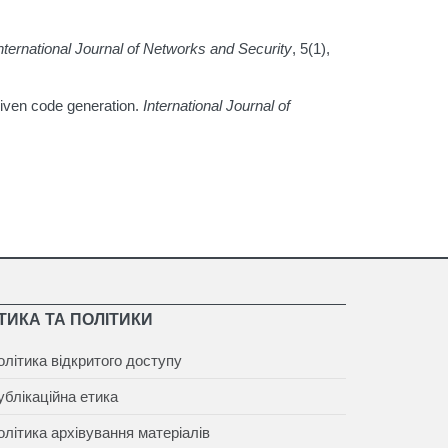
nternational Journal of Networks and Security
, 5(1),
riven code generation.
International Journal of
ТИКА ТА ПОЛІТИКИ
олітика відкритого доступу
ублікаційна етика
олітика архівування матеріалів