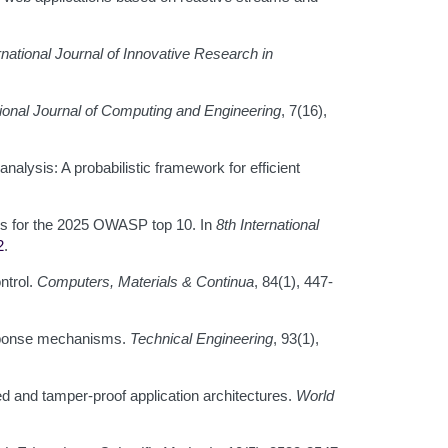
rnational Journal of Innovative Research in
tional Journal of Computing and Engineering
, 7(16),
alysis: A probabilistic framework for efficient
ons for the 2025 OWASP top 10. In
8th International
2
.
ntrol.
Computers, Materials & Continua
, 84(1), 447-
response mechanisms.
Technical Engineering
, 93(1),
ed and tamper-proof application architectures.
World