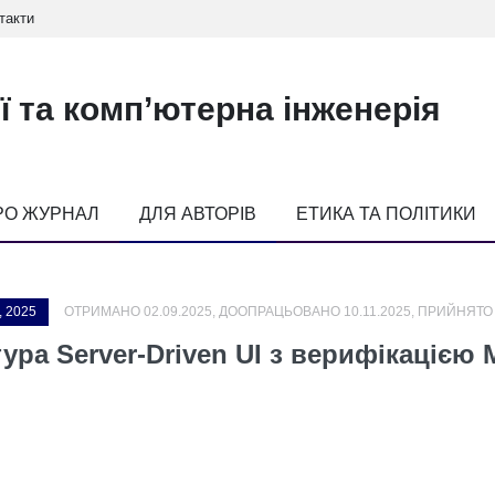
такти
ї та комп’ютерна інженерія
РО ЖУРНАЛ
ДЛЯ АВТОРІВ
ЕТИКА ТА ПОЛІТИКИ
, 2025
ОТРИМАНО 02.09.2025, ДООПРАЦЬОВАНО 10.11.2025, ПРИЙНЯТО 
ура Server-Driven UI з верифікацією 