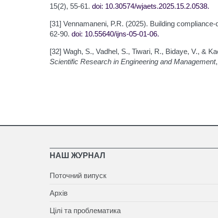
15(2), 55-61.
doi: 10.30574/wjaets.2025.15.2.0538
.
[31] Vennamaneni, P.R. (2025). Building compliance
62-90.
doi: 10.55640/ijns-05-01-06
.
[32] Wagh, S., Vadhel, S., Tiwari, R., Bidaye, V., & 
Scientific Research in Engineering and Management
НАШ ЖУРНАЛ
Поточний випуск
Архів
Цілі та проблематика