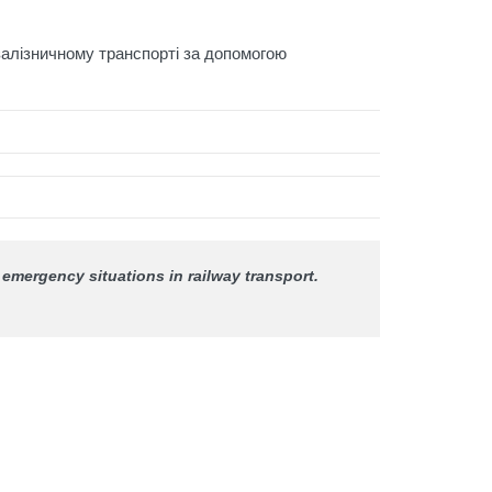
залізничному транспорті за допомогою
f emergency situations in railway transport.