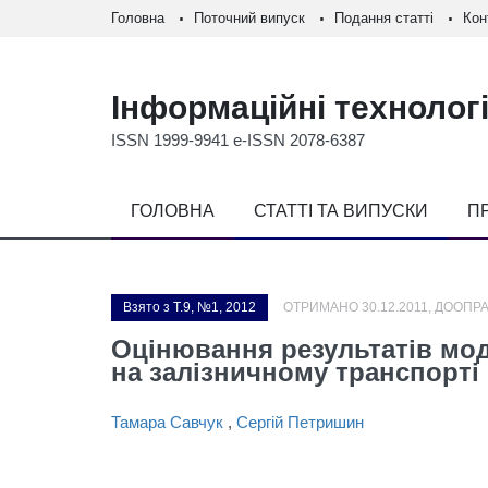
Головна
Поточний випуск
Подання статті
Кон
Інформаційні технологі
ISSN 1999-9941 e-ISSN 2078-6387
ГОЛОВНА
СТАТТІ ТА ВИПУСКИ
П
Взято з Т.9, №1, 2012
ОТРИМАНО 30.12.2011, ДООПРА
Оцінювання результатів мод
на залізничному транспорті
Тамара Савчук
,
Сергій Петришин