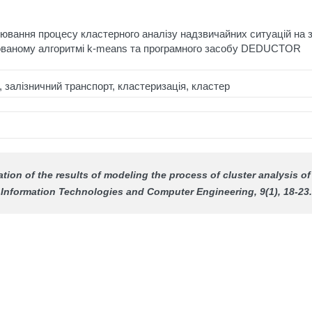
лювання процесу кластерного аналізу надзвичайних ситуацій на 
кованому алгоритмі k-means та програмного засобу DEDUCTOR
 залізничний транспорт, кластеризація, кластер
ation of the results of modeling the process of cluster analysis o
Information Technologies and Computer Engineering
, 9(1), 18-23.