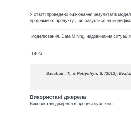
У статті проведено оцінювання результатів моде
програмного продукту , що базується на модифі
моделювання, Data Mining, надзвичайна ситуація,
18-23
Savchuk , T., & Petryshyn, S. (2012). Evalu
Використані джерела
Використані джерела в процесі публікації