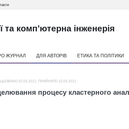
такти
ї та комп’ютерна інженерія
РО ЖУРНАЛ
ДЛЯ АВТОРІВ
ЕТИКА ТА ПОЛІТИКИ
ЦЬОВАНО 02.03.2012, ПРИЙНЯТО 10.04.2012
елювання процесу кластерного анал