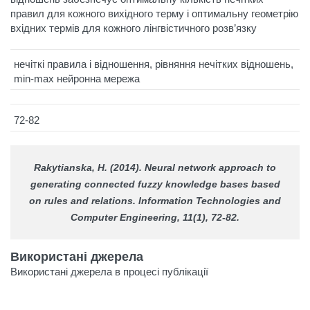
правил для кожного вихідного терму і оптимальну геометрію
вхідних термів для кожного лінгвістичного розв’язку
нечіткі правила і відношення, рівняння нечітких відношень,
min-max нейронна мережа
72-82
Rakytianska, H. (2014). Neural network approach to
generating connected fuzzy knowledge bases based
on rules and relations.
Information Technologies and
Computer Engineering
, 11(1), 72-82.
Використані джерела
Використані джерела в процесі публікації