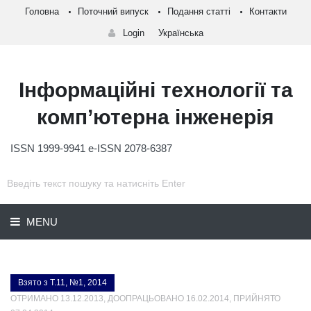
Головна
Поточний випуск
Подання статті
Контакти
Login
Українська
Інформаційні технології та
комп’ютерна інженерія
ISSN 1999-9941 e-ISSN 2078-6387
MENU
Взято з Т.11, №1, 2014
ОТРИМАНО 13.12.2013, ДООПРАЦЬОВАНО 16.02.2014, ПРИЙНЯТО