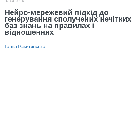
07.04.2014
Нейро-мережевий підхід до
генерування сполучених нечітких
баз знань на правилах і
відношеннях
Ганна Ракитянська