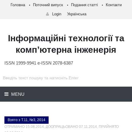
Головна
Поточний випуск
Подання статті
Контакти
Login
Українська
Інформаційні технології та
комп’ютерна інженерія
ISSN 1999-9941 e-ISSN 2078-6387
MENU
Взято з Т.11, №3, 2014
ОТРИМАНО 15.08.2014, ДООПРАЦЬОВАНО 07.11.2014, ПРИЙНЯТО