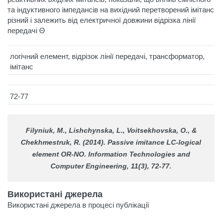
та індуктивного імпедансів на вихідний перетворений імітанс
різний і залежить від електричної довжини відрізка лінії
передачі Θ
логічний елемент, відрізок лінії передачі, трансформатор,
імітанс
72-77
Filyniuk, M., Lishchynska, L., Voitsekhovska, O., &
Chekhmestruk, R. (2014). Passive imitance LC-logical
element OR-NO.
Information Technologies and
Computer Engineering
, 11(3), 72-77.
Використані джерела
Використані джерела в процесі публікації