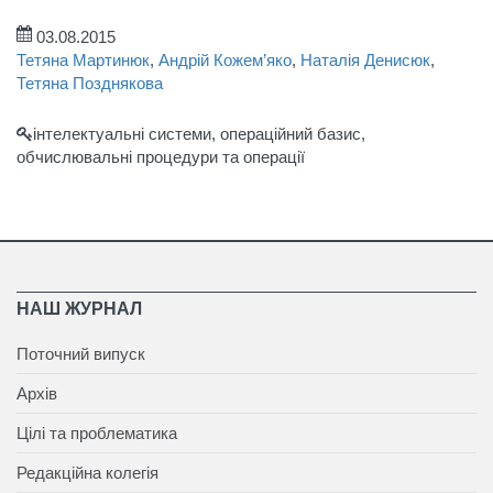
03.08.2015
Тетяна Мартинюк
,
Андрій Кожем’яко
,
Наталія Денисюк
,
Тетяна Позднякова
інтелектуальні системи, операційний базис,
обчислювальні процедури та операції
НАШ ЖУРНАЛ
Поточний випуск
Архів
Цілі та проблематика
Редакційна колегія