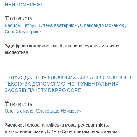
НЕЙРОМЕРЕЖІ
03.08.2015
Василь Петрук
,
Олена Кватернюк
,
Олександр Моканюк
,
Сергій Кватернюк
цифрова колориметрія, біотканини, судово-медична
експертиза
ЗНАХОДЖЕННЯ КЛЮЧОВИХ СЛІВ АНГЛОМОВНОГО
ТЕКСТУ ЗА ДОПОМОГОЮ ІНСТРУМЕНТАЛЬНИХ
ЗАСОБІВ ПАКЕТУ DKPRO CORE
03.08.2015
Олег Бісікало
,
Олександр Яхимович
ключові слова, англійська мова, релевантність,
лінгвістичний пакет, DKPro Core, синтаксичний аналіз