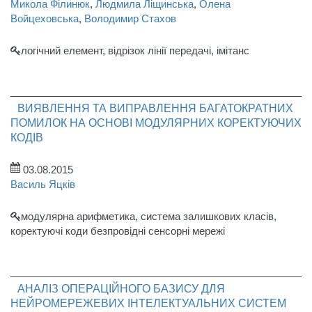
Микола Філинюк
,
Людмила Ліщинська
,
Олена
Войцеховська
,
Володимир Стахов
логічний елемент, відрізок лінії передачі, імітанс
ВИЯВЛЕННЯ ТА ВИПРАВЛЕННЯ БАГАТОКРАТНИХ
ПОМИЛОК НА ОСНОВІ МОДУЛЯРНИХ КОРЕКТУЮЧИХ
КОДІВ
03.08.2015
Василь Яцків
модулярна арифметика, система залишкових класів,
коректуючі коди безпровідні сенсорні мережі
АНАЛІЗ ОПЕРАЦІЙНОГО БАЗИСУ ДЛЯ
НЕЙРОМЕРЕЖЕВИХ ІНТЕЛЕКТУАЛЬНИХ СИСТЕМ