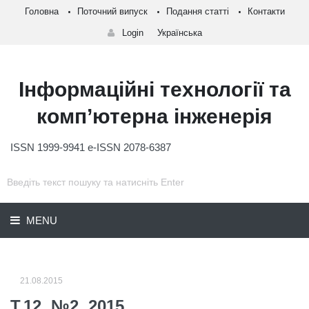
Головна
Поточний випуск
Подання статті
Контакти
Login
Українська
Інформаційні технології та
комп’ютерна інженерія
ISSN 1999-9941 e-ISSN 2078-6387
MENU
21.08.2015
Т.12, №2, 2015