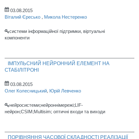
03.08.2015
Віталий Єресько
,
Микола Нестеренко
системи інформаційної підтримки, віртуальні
компоненти
ІМПУЛЬСНИЙ НЕЙРОННИЙ ЕЛЕМЕНТ НА
СТАБІЛІТРОНІ
03.08.2015
Олег Колесницький
,
Юрій Левченко
нейросистеми;нейроннімережі;LIF-
нейрон;CSIM;Multisim; оптичні входи та виходи
ПОРІВНЯННЯ ЧАСОВОЇ СКЛАДНОСТІ РЕАЛІЗАЦІЇ