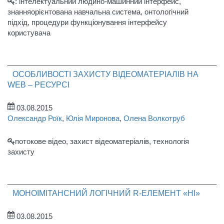
: інтелектуальний людино-машинний інтерфейс,
знанняорієнтована навчальна система, онтологічний
підхід, процедури функціонування інтерфейсу
користувача
ОСОБЛИВОСТІ ЗАХИСТУ ВІДЕОМАТЕРІАЛІВ НА
WEB – РЕСУРСІ
03.08.2015
Олександр Роїк
,
Юлія Миронова
,
Олена Волкотруб
потокове відео, захист відеоматеріалів, технологія
захисту
МОНОІМІТАНСНИЙ ЛОГІЧНИЙ R-ЕЛЕМЕНТ «НІ»
03.08.2015