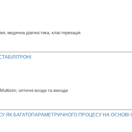
ні, медична діагностика, кластеризація
ТАБІЛІТРОНІ
ultisim; оптичні входи та виходи
ИСУ ЯК БАГАТОПАРАМЕТРИЧНОГО ПРОЦЕСУ НА ОСНОВІ 