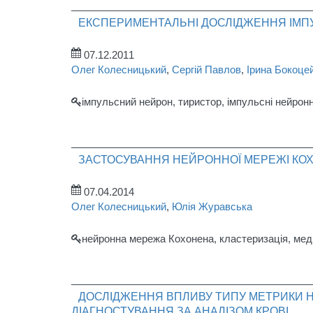
ЕКСПЕРИМЕНТАЛЬНІ ДОСЛІДЖЕННЯ ІМП
07.12.2011
Олег Колесницький
,
Сергій Павлов
,
Ірина Бокоце
імпульсний нейрон, тиристор, імпульсні нейрон
ЗАСТОСУВАННЯ НЕЙРОННОЇ МЕРЕЖІ КОХ
07.04.2014
Олег Колесницький
,
Юлія Журавська
нейронна мережа Кохонена, кластеризація, мед
ДОСЛІДЖЕННЯ ВПЛИВУ ТИПУ МЕТРИКИ Н
ДІАГНОСТУВАННЯ ЗА АНАЛІЗОМ КРОВІ