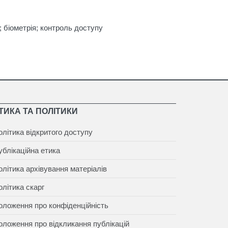
; біометрія; контроль доступу
ТИКА ТА ПОЛІТИКИ
олітика відкритого доступу
ублікаційна етика
олітика архівування матеріалів
олітика скарг
оложення про конфіденційність
оложення про відкликання публікацій