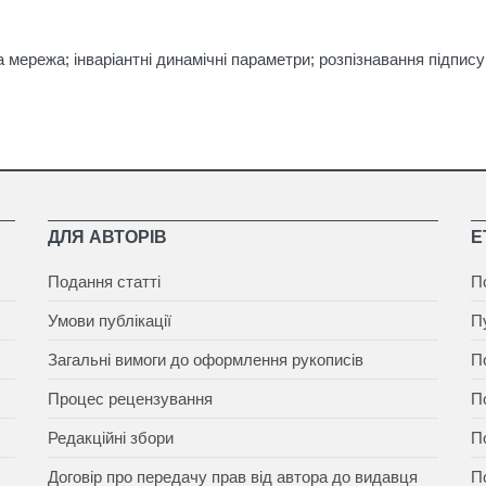
а мережа; інваріантні динамічні параметри; розпізнавання підпису
ДЛЯ АВТОРІВ
Е
Подання статті
П
Умови публікації
П
Загальні вимоги до оформлення рукописів
П
Процес рецензування
П
Редакційні збори
П
Договір про передачу прав від автора до видавця
П