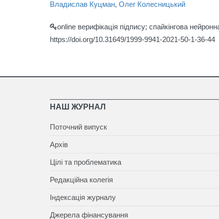
Владислав Куцман
,
Олег Колесницький
online верифікація підпису; спайкінгова нейронн
https://doi.org/10.31649/1999-9941-2021-50-1-36-44
НАШ ЖУРНАЛ
Поточний випуск
Архів
Цілі та проблематика
Редакційна колегія
Індексація журналу
Джерела фінансування