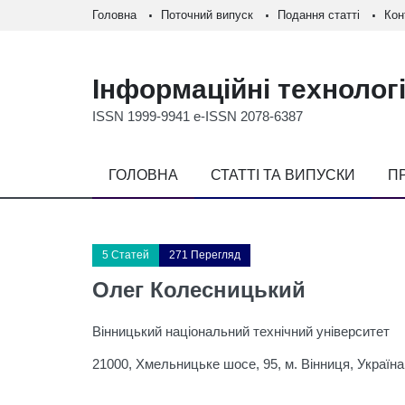
Головна
Поточний випуск
Подання статті
Кон
Інформаційні технологі
ISSN 1999-9941 e-ISSN 2078-6387
ГОЛОВНА
СТАТТІ ТА ВИПУСКИ
П
5 Статей
271 Перегляд
Олег Колесницький
Вінницький національний технічний університет
21000, Хмельницьке шосе, 95, м. Вінниця, Україна