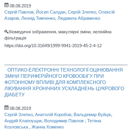
08.08.2019
Сергій Павлов
,
Йосип Салдан
,
Сергій Злепко
,
Олексій
Азаров
,
Леонід Тимченко
,
Людмила Абраменко
біомедичні зображення, макулярні зміни, нелінійна
фільтрація
https://doi.org/10.31649/1999-9941-2019-45-2-4-12
ОПТИКО-ЕЛЕКТРОННІ ТЕХНОЛОГІЇ ОЦІНЮВАННЯ
ЗМІНИ ПЕРИФЕРІЙНОГО КРОВООБІГУ ПРИ
ФОТОННОМУ ВПЛИВІ ДЛЯ КОМПЛЕКСНОГО
ЛІКУВАННЯ ХРОНІЧНИХ УСКЛАДНЕНЬ ЦУКРОВОГО
ДІАБЕТУ
08.08.2019
Сергій Злепко
,
Анатолій Коробов
,
Вальдемар Вуйцік
,
Андрій Клапоущак
,
Володимир Павлов
,
Тетяна
Козловська
,
Жанна Хоменко