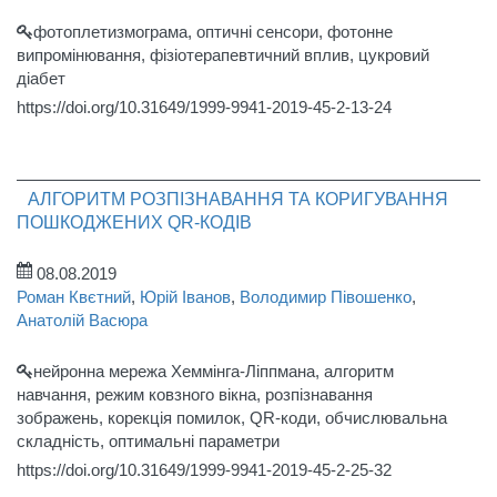
фотоплетизмограма, оптичні сенсори, фотонне
випромінювання, фізіотерапевтичний вплив, цукровий
діабет
https://doi.org/10.31649/1999-9941-2019-45-2-13-24
АЛГОРИТМ РОЗПІЗНАВАННЯ ТА КОРИГУВАННЯ
ПОШКОДЖЕНИХ QR-КОДІВ
08.08.2019
Роман Квєтний
,
Юрій Іванов
,
Володимир Півошенко
,
Анатолій Васюра
нейронна мережа Хеммінга-Ліппмана, алгоритм
навчання, режим ковзного вікна, розпізнавання
зображень, корекція помилок, QR-коди, обчислювальна
складність, оптимальні параметри
https://doi.org/10.31649/1999-9941-2019-45-2-25-32