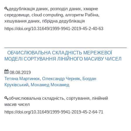
дедублікація даних, розподіл даних, хмарне
середовище, cloud computing, алгоритм Рабіна,
хешування даних, гібрідна дедублікація
https://doi.org/10.31649/1999-9941-2019-45-2-40-63
ОБЧИСЛЮВАЛЬНА СКЛАДНІСТЬ МЕРЕЖЕВОЇ
МОДЕЛІ СОРТУВАННЯ ЛІНІЙНОГО МАСИВУ ЧИСЕЛ
08.08.2019
Тетяна Мартинюк
,
Олександр Черняк
,
Богдан
Круківський
,
Мохамед Мохамед
обчислювальна складність, сортування, лінійний
масив чисел
https://doi.org/10.31649/1999-9941-2019-45-2-64-71