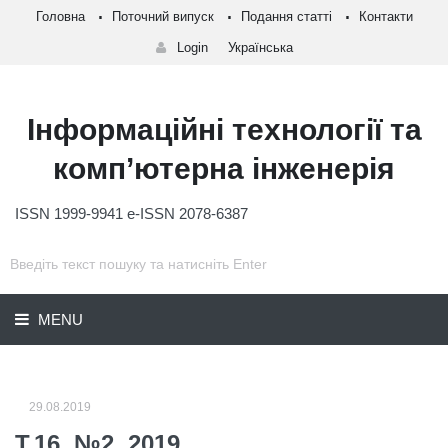
Головна
Поточний випуск
Подання статті
Контакти
Login
Українська
Інформаційні технології та
комп’ютерна інженерія
ISSN 1999-9941 e-ISSN 2078-6387
MENU
29.08.2019
Т.16, №2, 2019