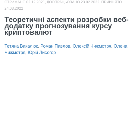
ОТРИМАНО 02.12.2021, ДООПРАЦЬОВАНО 23.02.2022, ПРИЙНЯТО
24.03.2022
Теоретичні аспекти розробки веб-
додатку прогнозування курсу
криптовалют
Тетяна Вакалюк
,
Роман Павлов
,
Олексій Чижмотря
,
Олена
Чижмотря
,
Юрій Лисогор