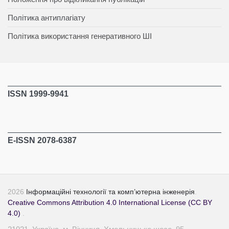
Політика антиплагіату
Політика використання генеративного ШІ
ISSN 1999-9941
E-ISSN 2078-6387
2026
Інформаційні технології та комп’ютерна інженерія
.
Creative Commons Attribution 4.0 International License (CC BY
4.0)
.