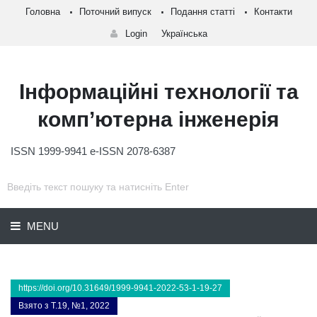
Головна
Поточний випуск
Подання статті
Контакти
Login
Українська
Інформаційні технології та
комп’ютерна інженерія
ISSN 1999-9941 e-ISSN 2078-6387
MENU
https://doi.org/10.31649/1999-9941-2022-53-1-19-27
Взято з Т.19, №1, 2022