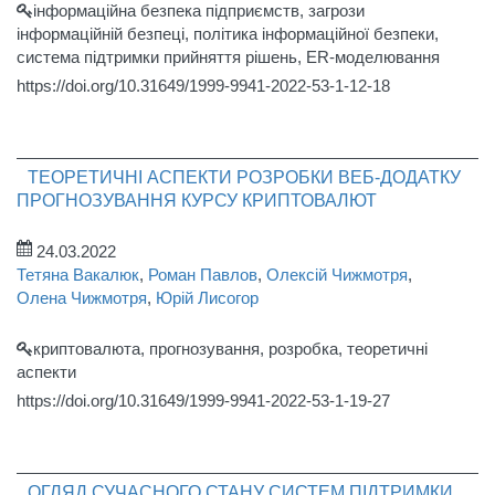
інформаційна безпека підприємств, загрози
інформаційній безпеці, політика інформаційної безпеки,
система підтримки прийняття рішень, ER-моделювання
https://doi.org/10.31649/1999-9941-2022-53-1-12-18
ТЕОРЕТИЧНІ АСПЕКТИ РОЗРОБКИ ВЕБ-ДОДАТКУ
ПРОГНОЗУВАННЯ КУРСУ КРИПТОВАЛЮТ
24.03.2022
Тетяна Вакалюк
,
Роман Павлов
,
Олексій Чижмотря
,
Олена Чижмотря
,
Юрій Лисогор
криптовалюта, прогнозування, розробка, теоретичні
аспекти
https://doi.org/10.31649/1999-9941-2022-53-1-19-27
ОГЛЯД СУЧАСНОГО СТАНУ СИСТЕМ ПІДТРИМКИ