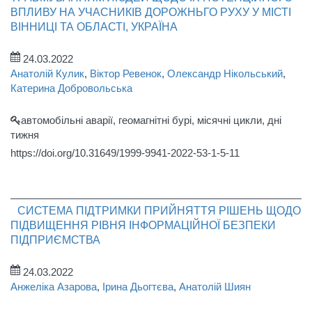
ВПЛИВУ НА УЧАСНИКІВ ДОРОЖНЬГО РУХУ У МІСТІ
ВІННИЦІ ТА ОБЛАСТІ, УКРАЇНА
24.03.2022
Анатолій Кулик
,
Віктор Ревенок
,
Олександр Нікольський
,
Катерина Добровольська
автомобільні аварії, геомагнітні бурі, місячні цикли, дні
тижня
https://doi.org/10.31649/1999-9941-2022-53-1-5-11
СИСТЕМА ПІДТРИМКИ ПРИЙНЯТТЯ РІШЕНЬ ЩОДО
ПІДВИЩЕННЯ РІВНЯ ІНФОРМАЦІЙНОЇ БЕЗПЕКИ
ПІДПРИЄМСТВА
24.03.2022
Анжеліка Азарова
,
Ірина Дьогтєва
,
Анатолій Шиян