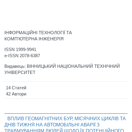
ІНФОРМАЦІЙНІ ТЕХНОЛОГІЇ ТА
КОМП'ЮТЕРНА ІНЖЕНЕРІЯ
ISSN 1999-9941
e-ISSN 2078-6387
Видавець: ВІННИЦЬКИЙ НАЦІОНАЛЬНИЙ ТЕХНІЧНИЙ
УНІВЕРСИТЕТ
14 Статей
42 Автори
ВПЛИВ ГЕОМАГНІТНИХ БУР, МІСЯЧНИХ ЦИКЛІВ ТА
ДНІВ ТИЖНЯ НА АВТОМОБІЛЬНІ АВАРІЇ З
ТРАВМУВАННЯМ ЛЮДЕЙ ЩОДО ЇХ ПОТЕНЦІЙНОГО