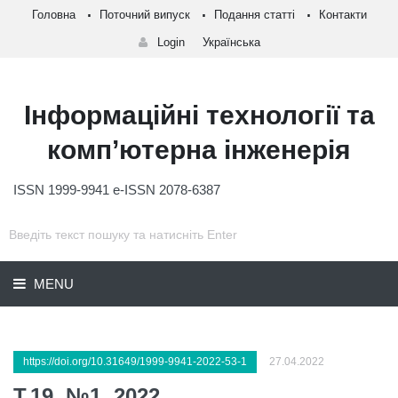
Головна
Поточний випуск
Подання статті
Контакти
Login
Українська
Інформаційні технології та
комп’ютерна інженерія
ISSN 1999-9941 e-ISSN 2078-6387
MENU
https://doi.org/10.31649/1999-9941-2022-53-1
27.04.2022
Т.19, №1, 2022