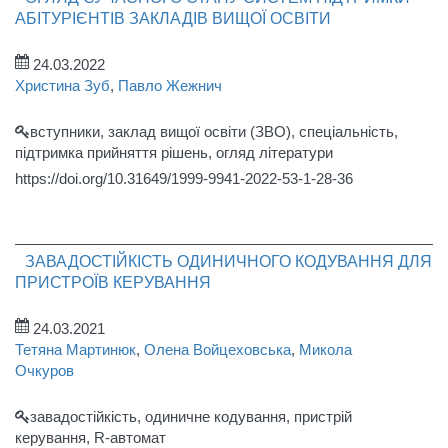
АБІТУРІЄНТІВ ЗАКЛАДІВ ВИЩОЇ ОСВІТИ
24.03.2022
Христина Зуб
,
Павло Жежнич
вступники, заклад вищої освіти (ЗВО), спеціальність,
підтримка прийняття рішень, огляд літератури
https://doi.org/10.31649/1999-9941-2022-53-1-28-36
ЗАВАДОСТІЙКІСТЬ ОДИНИЧНОГО КОДУВАННЯ ДЛЯ
ПРИСТРОЇВ КЕРУВАННЯ
24.03.2021
Тетяна Мартинюк
,
Олена Войцеховська
,
Микола
Очкуров
завадостійкість, одиничне кодування, пристрій
керування, R-автомат