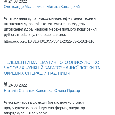
24.03.2022
Олександр Мельников
,
Микита Кадацький
штовхання ядра, максимально ефективна техніка
штовхання ядра, фізико-математична модель
штовхання ядра, нейроні мережі прямого поширення,
python, mediapipy, neurolab, Lazarus
https://doi.org/10.31649/1999-9941-2022-53-1-101-110
ЕЛЕМЕНТИ МАТЕМАТИЧНОГО ОПИСУ ЛОГІКО-
ЧАСОВИХ ФУНКЦІЙ БАГАТОЗНАЧНОЇ ЛОГІКИ ТА
ОКРЕМИХ ОПЕРАЦІЙ НАД НИМИ
24.03.2022
Наталія Сачанюк-Кавецька
,
Олена Прозор
логіко-часова функція багатозначної логіки,
продукуюче слово, індексна форма, оператор
впорядкування за часом