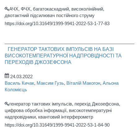
АЧХ, ФЧХ, багатокаскадний, високолінійний,
двотактний підсилювач постійного струму
https://doi.org/10.31649/1999-9941-2022-53-1-77-83
ГЕНЕРАТОР ТАКТОВИХ ІМПУЛЬСІВ НА БАЗІ
ВИСОКОТЕМПЕРАТУРНОЇ НАДПРОВІДНОСТІ ТА
ПЕРЕХОДІВ ДЖОЗЕФСОНА
24.03.2022
Василь Кичак
,
Максим Гузь
,
Віталій Макогон
,
Альона
Коломієць
генератор тактових імпульсів, перехід Джозефсона,
цифрова обробка інформації, високотемпературні
надпровідники, квантовий інтерферометр
https://doi.org/10.31649/1999-9941-2022-53-1-84-90