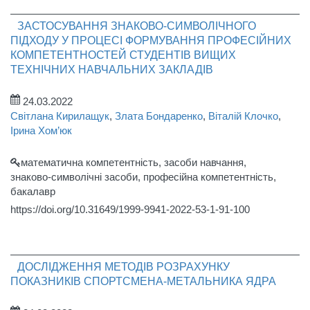
ЗАСТОСУВАННЯ ЗНАКОВО-СИМВОЛІЧНОГО
ПІДХОДУ У ПРОЦЕСІ ФОРМУВАННЯ ПРОФЕСІЙНИХ
КОМПЕТЕНТНОСТЕЙ СТУДЕНТІВ ВИЩИХ
ТЕХНІЧНИХ НАВЧАЛЬНИХ ЗАКЛАДІВ
24.03.2022
Світлана Кирилащук
,
Злата Бондаренко
,
Віталій Клочко
,
Ірина Хом’юк
математична компетентність, засоби навчання,
знаково-символічні засоби, професійна компетентність,
бакалавр
https://doi.org/10.31649/1999-9941-2022-53-1-91-100
ДОСЛІДЖЕННЯ МЕТОДІВ РОЗРАХУНКУ
ПОКАЗНИКІВ СПОРТСМЕНА-МЕТАЛЬНИКА ЯДРА