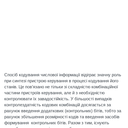
Спосіб кодування числової інформації відіграє значну роль
при синтезі пристрою керування в процесі кодування його
станів. Це пов’язано не тільки зі складністю комбінаційної
частини пристроїв керування, але й з необхідністю
контролювати їх завадостійкість. У більшості випадків
контролездатність кодових комбінацій досягається за
рахунок введення додаткових (контрольних) бітів, тобто за
рахунок збільшення розмірності кодів та введення засобів
формування контрольних бітів. Разом з тим, існують