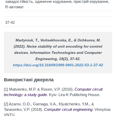
завадостійкість, одиничне кодування, пристрій керування,
R-автомат
37-42
Martyniuk, T., Voitsekhovska, E., & Ochkurov, M.
(2022). Noise stability of unit encoding for control
devices.
Information Technologies and Computer
Engineering
, 19(2), 37-42.
https://doi.org/10.31649/1999-9941-2022-53-1-37-42
Використані джерела
[1] Matvienko, M.P. & Rosen, V.P. (2016).
Computer circuit
technology: a study guide
. Kyiv: Lira-K Publishing House.
[2] Azarov, O.D., Garnaga, V.A., Klyatchenko, Y.M., &
Tarasenko, V.P. (2018).
Computer circuit engineering
. Vinnytsia:
VNTU.