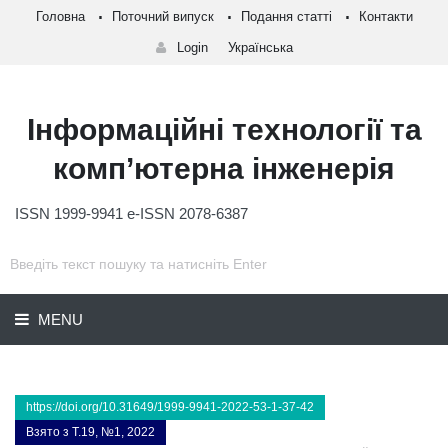
Головна
Поточний випуск
Подання статті
Контакти
Login
Українська
Інформаційні технології та
комп’ютерна інженерія
ISSN 1999-9941 e-ISSN 2078-6387
MENU
https://doi.org/10.31649/1999-9941-2022-53-1-37-42
Взято з Т.19, №1, 2022