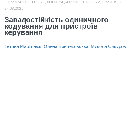
ОТРИМАНО 29.11.2021, ДООПРАЦЬОВАНО 16.02.2022, ПРИЙНЯТО
24.03.2021
Завадостійкість одиничного
кодування для пристроїв
керування
Тетяна Мартинюк
,
Олена Войцеховська
,
Микола Очкуров