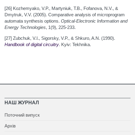
[26] Kozhemyako, V.P., Martyniuk, T.B., Fofanova, N.V., &
Dmytruk, V.V. (2005). Comparative analysis of microprogram
automata synthesis options.
Optical-Electronic Information and
Energy Technologies
, 1(9), 225-233.
[27] Zubchuk, V.I., Sigorsky, V.P., & Shkuro, A.N. (1990).
Handbook of digital circuitry
. Kyiv: Tekhnika.
НАШ ЖУРНАЛ
Поточний випуск
Архів