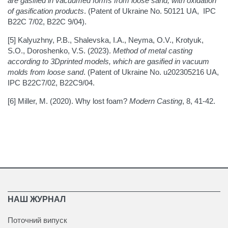
are gasified in vacuumed forms from loose sand, with oxidation
of gasification products
. (Patent of Ukraine No. 50121 UA, IPC
B22C 7/02, B22C 9/04).
[5] Kalyuzhny, P.B., Shalevska, I.A., Neyma, O.V., Krotyuk,
S.O., Doroshenko, V.S. (2023).
Method of metal casting
according to 3Dprinted models, which are gasified in vacuum
molds from loose sand
. (Patent of Ukraine No. u202305216 UA,
IPC В22С7/02, B22C9/04.
[6] Miller, M. (2020). Why lost foam?
Modern Casting
, 8, 41-42.
НАШ ЖУРНАЛ
Поточний випуск