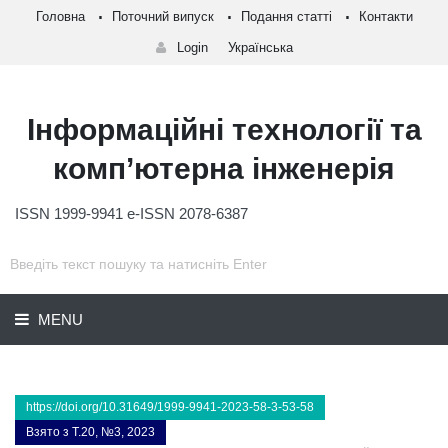
Головна
Поточний випуск
Подання статті
Контакти
Login
Українська
Інформаційні технології та
комп’ютерна інженерія
ISSN 1999-9941 e-ISSN 2078-6387
MENU
https://doi.org/10.31649/1999-9941-2023-58-3-53-58
Взято з Т.20, №3, 2023