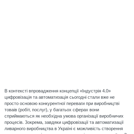
В контексті впровадження концепції «Індустрія 4.0»
цифровізація та автоматизація сьогодні стали вже не
просто основою конкурентної переваги при виробництві
товаів (робіт, послуг), у багатьох сферах вони
сприймаються як необхідна умова організації виробничих
процесів. Зокрема, завдяки цифровізації та автоматизації
ливарного виробництва в Україні є можливість створення