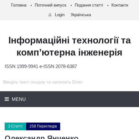
Головна
Поточний випуск
Подання статті
Контакти
Login
Українська
Інформаційні технології та
комп’ютерна інженерія
ISSN 1999-9941 e-ISSN 2078-6387
MENU
3 Статті
258 Переглядів
Олександр Янченко