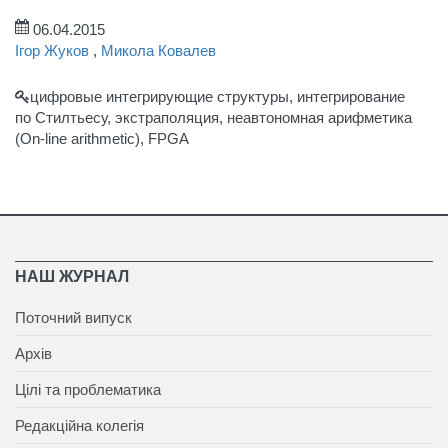
06.04.2015
Ігор Жуков
,
Микола Ковалев
цифровые интегрирующие структуры, интегрирование
по Стилтьесу, экстраполяция, неавтономная арифметика
(On-line arithmetic), FPGA
НАШ ЖУРНАЛ
Поточний випуск
Архів
Цілі та проблематика
Редакційна колегія