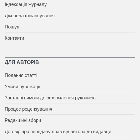
Індексація журналу
Джерела фінансування
Пошук
Контакти
ДЛЯ АВТОРІВ
Подання статті
Умови публікації
Загальні вимоги до оформлення рукописів
Процес рецензування
Редакційні збори
Договір про передачу прав від автора до видавця