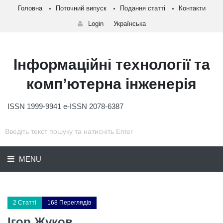
Головна
Поточний випуск
Подання статті
Контакти
Login
Українська
Інформаційні технології та
комп’ютерна інженерія
ISSN 1999-9941 e-ISSN 2078-6387
MENU
2 Статті
168 Переглядів
Ігор Жуков