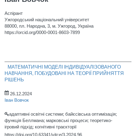
Аспірант
Ужгородський національний університет
88000, пл. Народна, 3, м. Ужгород, Україна
https://orcid.org/0000-0001-8603-7899
МАТЕМАТИЧНІ МОДЕЛІ ІНДИВІДУАЛІЗОВАНОГО
НАВЧАННЯ, ПОБУДОВАНІ НА ТЕОРІЇ ПРИЙНЯТТЯ
РІШЕНЬ
26.12.2024
Іван Вовчок
адаптивні освітні системи; байєсівська оптимізація;
функція Беллмана; марковські процеси; теоретико-
ігровий підхід; когнітивні траєкторії
https://doi.org/10.63341/vitce/3.2024.96