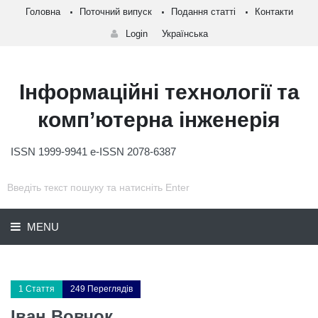
Головна
Поточний випуск
Подання статті
Контакти
Login
Українська
Інформаційні технології та
комп’ютерна інженерія
ISSN 1999-9941 e-ISSN 2078-6387
MENU
1 Стаття
249 Переглядів
Іван Вовчок