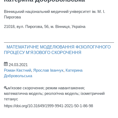
Вінницький національний медичний університет ім. М. І.
Пирогова
21018, вул. Пирогова, 56, м. Вінниця, Україна
МАТЕМАТИЧНЕ МОДЕЛЮВАННЯ ФІЗІОЛОГІЧНОГО
ПРОЦЕСУ М’ЯЗОВОГО СКОРОЧЕННЯ
24.03.2021
Роман Квєтний
,
Ярослав Іванчук
,
Катерина
Добровольська
м’язове скорочення; режим навантаження;
математична модель; реологічна модель; ізометричний
тетанус
https://doi.org/10.31649/1999-9941-2021-50-1-86-98