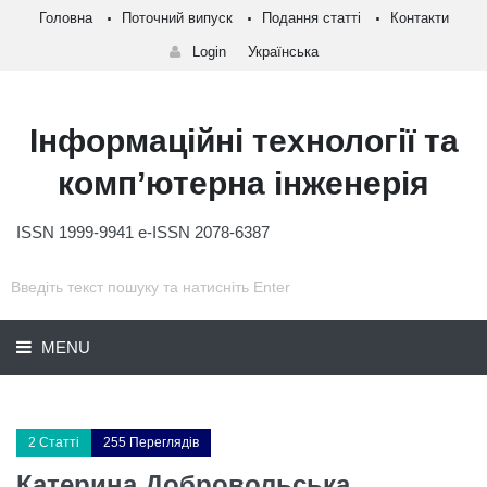
Головна
Поточний випуск
Подання статті
Контакти
Login
Українська
Інформаційні технології та
комп’ютерна інженерія
ISSN 1999-9941 e-ISSN 2078-6387
MENU
2 Статті
255 Переглядів
Катерина Добровольська