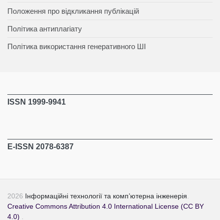
Положення про відкликання публікацій
Політика антиплагіату
Політика використання генеративного ШІ
ISSN 1999-9941
E-ISSN 2078-6387
2026
Інформаційні технології та комп’ютерна інженерія
.
Creative Commons Attribution 4.0 International License (CC BY
4.0)
.