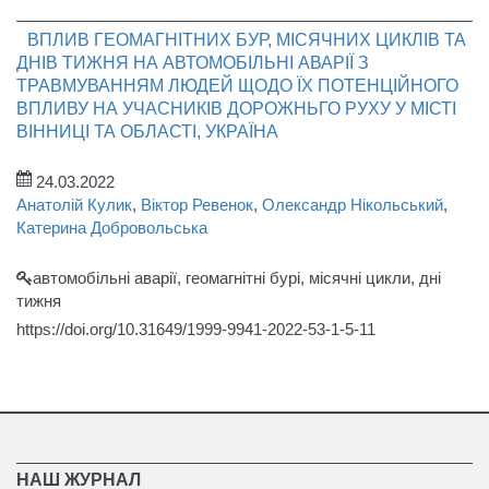
ВПЛИВ ГЕОМАГНІТНИХ БУР, МІСЯЧНИХ ЦИКЛІВ ТА
ДНІВ ТИЖНЯ НА АВТОМОБІЛЬНІ АВАРІЇ З
ТРАВМУВАННЯМ ЛЮДЕЙ ЩОДО ЇХ ПОТЕНЦІЙНОГО
ВПЛИВУ НА УЧАСНИКІВ ДОРОЖНЬГО РУХУ У МІСТІ
ВІННИЦІ ТА ОБЛАСТІ, УКРАЇНА
24.03.2022
Анатолій Кулик
,
Віктор Ревенок
,
Олександр Нікольський
,
Катерина Добровольська
автомобільні аварії, геомагнітні бурі, місячні цикли, дні
тижня
https://doi.org/10.31649/1999-9941-2022-53-1-5-11
НАШ ЖУРНАЛ