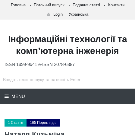
Головна
Поточний випуск
Подання статті
Контакти
Login
Українська
Інформаційні технології та
комп’ютерна інженерія
ISSN 1999-9941 e-ISSN 2078-6387
MENU
1 Стаття
165 Переглядів
Наталя Кузьміна