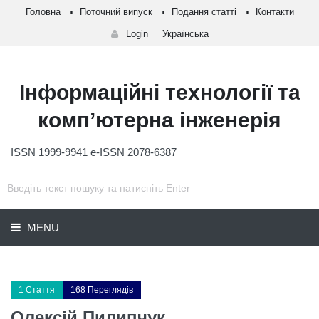
Головна
Поточний випуск
Подання статті
Контакти
Login
Українська
Інформаційні технології та
комп’ютерна інженерія
ISSN 1999-9941 e-ISSN 2078-6387
MENU
1 Стаття
168 Переглядів
Олексій Пилипчук