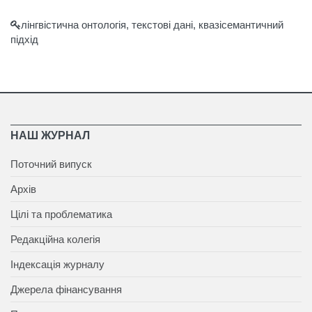
лінгвістична онтологія, текстові дані, квазісемантичний
підхід
НАШ ЖУРНАЛ
Поточний випуск
Архів
Цілі та проблематика
Редакційна колегія
Індексація журналу
Джерела фінансування