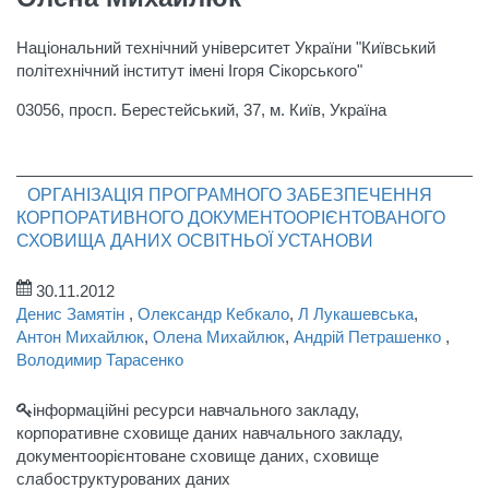
Національний технічний університет України "Київський
політехнічний інститут імені Ігоря Сікорського"
03056, просп. Берестейський, 37, м. Київ, Україна
ОРГАНІЗАЦІЯ ПРОГРАМНОГО ЗАБЕЗПЕЧЕННЯ
КОРПОРАТИВНОГО ДОКУМЕНТООРІЄНТОВАНОГО
СХОВИЩА ДАНИХ ОСВІТНЬОЇ УСТАНОВИ
30.11.2012
Денис Замятін
,
Олександр Кебкало
,
Л Лукашевська
,
Антон Михайлюк
,
Олена Михайлюк
,
Андрій Петрашенко
,
Володимир Тарасенко
інформаційні ресурси навчального закладу,
корпоративне сховище даних навчального закладу,
документоорієнтоване сховище даних, сховище
слабоструктурованих даних