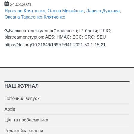
24.03.2021
Ярослав Клятченко
,
Олена Михайлюк
,
Лариса Дудкова
,
Оксана Тарасенко-Клятченко
Блоки інтелектуальної власності; ІР-блоки; ПЛІС;
bitstreamencryption; AES; HMAC; ECC; CRC; SEU
https://doi.org/10.31649/1999-9941-2021-50-1-15-21
НАШ ЖУРНАЛ
Поточний випуск
Архів
Цілі та проблематика
Редакційна колегія