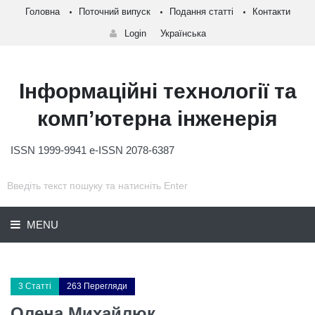
Головна
Поточний випуск
Подання статті
Контакти
Login
Українська
Інформаційні технології та
комп’ютерна інженерія
ISSN 1999-9941 e-ISSN 2078-6387
MENU
3 Статті
263 Перегляди
Олена Михайлюк