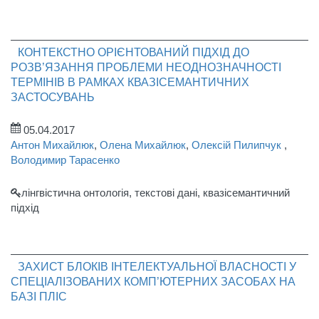
КОНТЕКСТНО ОРІЄНТОВАНИЙ ПІДХІД ДО
РОЗВ’ЯЗАННЯ ПРОБЛЕМИ НЕОДНОЗНАЧНОСТІ
ТЕРМІНІВ В РАМКАХ КВАЗІСЕМАНТИЧНИХ
ЗАСТОСУВАНЬ
05.04.2017
Антон Михайлюк
,
Олена Михайлюк
,
Олексій Пилипчук
,
Володимир Тарасенко
лінгвістична онтологія, текстові дані, квазісемантичний
підхід
ЗАХИСТ БЛОКІВ ІНТЕЛЕКТУАЛЬНОЇ ВЛАСНОСТІ У
СПЕЦІАЛІЗОВАНИХ КОМП’ЮТЕРНИХ ЗАСОБАХ НА
БАЗІ ПЛІС