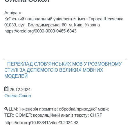
Аспірант
Київський національний університет імені Тараса Шевченка
01033, вул. Володимирська, 60, м. Київ, Україна
https://orcid.org/0000-0003-0465-6843
ПЕРЕКЛАД СЛОВ’ЯНСЬКИХ МОВ У РОЗМОВНОМУ
СТИЛІ ЗА ДОПОМОГОЮ ВЕЛИКИХ МОВНИХ
МОДЕЛЕЙ
26.12.2024
Олена Сокол
LLM; інженерія промптів; обробка природної мови;
TER; COMET; кореляційний аналіз тексту; CHRF
https://doi.org/10.63341/vitce/3.2024.43