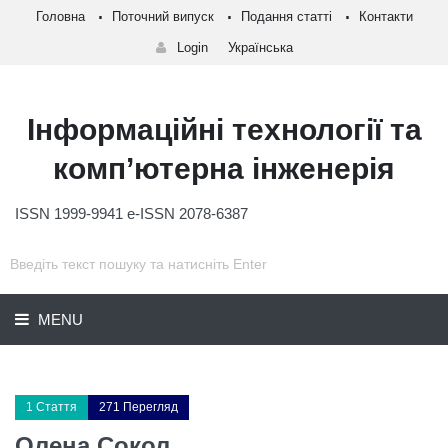
Головна
Поточний випуск
Подання статті
Контакти
Login
Українська
Інформаційні технології та
комп’ютерна інженерія
ISSN 1999-9941 e-ISSN 2078-6387
MENU
1 Стаття
271 Перегляд
Олена Сокол