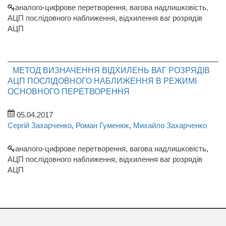
аналого-цифрове перетворення, вагова надлишковість,
АЦП послідовного наближення, відхилення ваг розрядів
АЦП
МЕТОД ВИЗНАЧЕННЯ ВІДХИЛЕНЬ ВАГ РОЗРЯДІВ
АЦП ПОСЛІДОВНОГО НАБЛИЖЕННЯ В РЕЖИМІ
ОСНОВНОГО ПЕРЕТВОРЕННЯ
05.04.2017
Сергій Захарченко
,
Роман Гуменюк
,
Михайло Захарченко
аналого-цифрове перетворення, вагова надлишковість,
АЦП послідовного наближення, відхилення ваг розрядів
АЦП