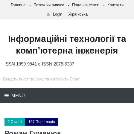
Головна
Поточний випуск
Подання статті
Контакти
Login
Українська
Інформаційні технології та
комп’ютерна інженерія
ISSN 1999-9941 e-ISSN 2078-6387
MENU
2 Статті
167 Переглядів
Роман Гуменюк