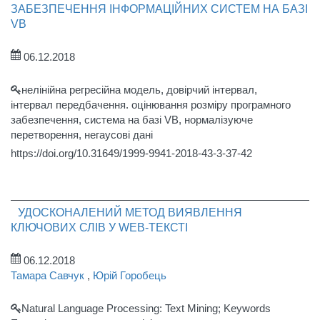
ЗАБЕЗПЕЧЕННЯ ІНФОРМАЦІЙНИХ СИСТЕМ НА БАЗІ
VB
06.12.2018
нелінійна регресійна модель, довірчий інтервал,
інтервал передбачення. оцінювання розміру програмного
забезпечення, система на базі VB, нормалізуюче
перетворення, негаусові дані
https://doi.org/10.31649/1999-9941-2018-43-3-37-42
УДОСКОНАЛЕНИЙ МЕТОД ВИЯВЛЕННЯ
КЛЮЧОВИХ СЛІВ У WEB-ТЕКСТІ
06.12.2018
Тамара Савчук
,
Юрій Горобець
Natural Language Processing: Text Mining; Keywords