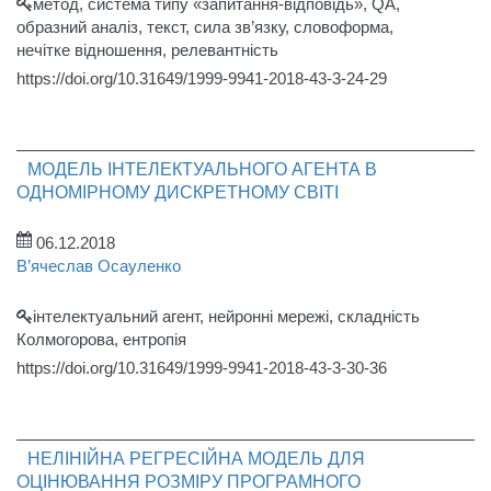
метод, система типу «запитання-відповідь», QA,
образний аналіз, текст, сила зв’язку, словоформа,
нечітке відношення, релевантність
https://doi.org/10.31649/1999-9941-2018-43-3-24-29
МОДЕЛЬ ІНТЕЛЕКТУАЛЬНОГО АГЕНТА В
ОДНОМІРНОМУ ДИСКРЕТНОМУ СВІТІ
06.12.2018
В’ячеслав Осауленко
інтелектуальний агент, нейронні мережі, складність
Колмогорова, ентропія
https://doi.org/10.31649/1999-9941-2018-43-3-30-36
НЕЛІНІЙНА РЕГРЕСІЙНА МОДЕЛЬ ДЛЯ
ОЦІНЮВАННЯ РОЗМІРУ ПРОГРАМНОГО