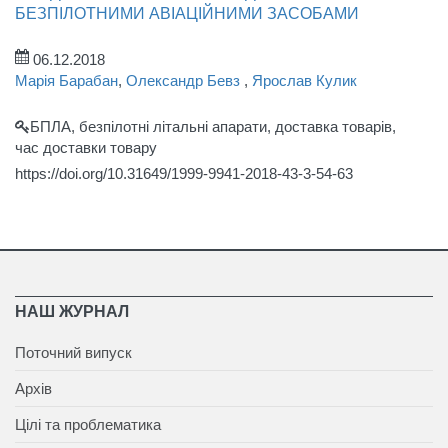
БЕЗПІЛОТНИМИ АВІАЦІЙНИМИ ЗАСОБАМИ
06.12.2018
Марія Барабан
,
Олександр Бевз
,
Ярослав Кулик
БПЛА, безпілотні літальні апарати, доставка товарів,
час доставки товару
https://doi.org/10.31649/1999-9941-2018-43-3-54-63
НАШ ЖУРНАЛ
Поточний випуск
Архів
Цілі та проблематика