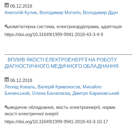
06.12.2018
Анатолій Кулик
,
Володимир Мотигін
,
Володимир Дідіч
комп’ютерна система, електрокардіограма, адаптація
https://doi.org/10.31649/1999-9941-2018-43-3-4-9
ВПЛИВ ЯКОСТІ ЕЛЕКТРОЕНЕРГІЇ НА РОБОТУ
ДІАГНОСТИЧНОГО МЕДИЧНОГО ОБЛАДНАННЯ
06.12.2018
Леонід Коваль
,
Валерій Кривоносов
,
Михайло
Бачинський
,
Олена Балалаєва
,
Дмитро Барановський
медичне обладнання, якість електроенергії, норми
якості електричної енергії
https://doi.org/10.31649/1999-9941-2018-43-3-10-17