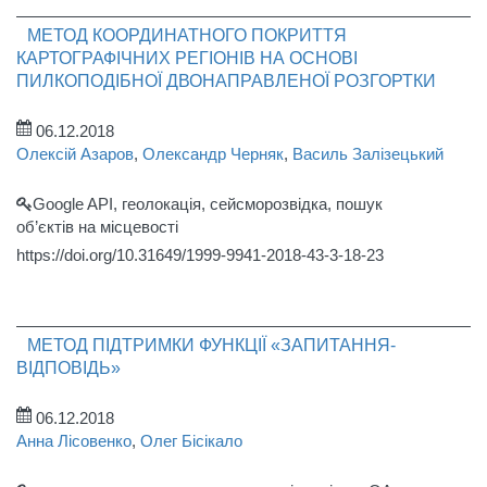
МЕТОД КООРДИНАТНОГО ПОКРИТТЯ
КАРТОГРАФІЧНИХ РЕГІОНІВ НА ОСНОВІ
ПИЛКОПОДІБНОЇ ДВОНАПРАВЛЕНОЇ РОЗГОРТКИ
06.12.2018
Олексій Азаров
,
Олександр Черняк
,
Василь Залізецький
Google API, геолокація, сейсморозвідка, пошук
об’єктів на місцевості
https://doi.org/10.31649/1999-9941-2018-43-3-18-23
МЕТОД ПІДТРИМКИ ФУНКЦІЇ «ЗАПИТАННЯ-
ВІДПОВІДЬ»
06.12.2018
Анна Лісовенко
,
Олег Бісікало