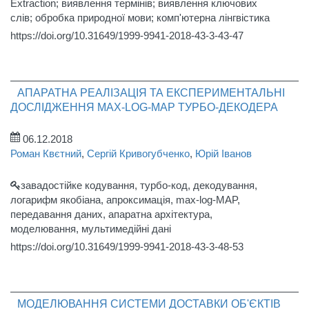
Extraction; виявлення термінів; виявлення ключових
слів; обробка природної мови; комп'ютерна лінгвістика
https://doi.org/10.31649/1999-9941-2018-43-3-43-47
АПАРАТНА РЕАЛІЗАЦІЯ ТА ЕКСПЕРИМЕНТАЛЬНІ
ДОСЛІДЖЕННЯ MAX-LOG-MAP ТУРБО-ДЕКОДЕРА
06.12.2018
Роман Квєтний
,
Сергій Кривогубченко
,
Юрій Іванов
завадостійке кодування, турбо-код, декодування,
логарифм якобіана, апроксимація, max-log-MAP,
передавання даних, апаратна архітектура,
моделювання, мультимедійні дані
https://doi.org/10.31649/1999-9941-2018-43-3-48-53
МОДЕЛЮВАННЯ СИСТЕМИ ДОСТАВКИ ОБ'ЄКТІВ