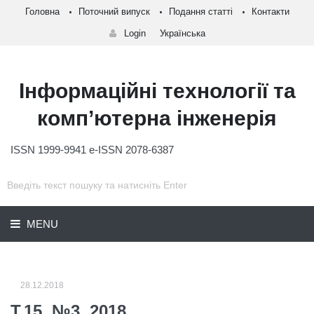
Головна
Поточний випуск
Подання статті
Контакти
Login
Українська
Інформаційні технології та
комп’ютерна інженерія
ISSN 1999-9941 e-ISSN 2078-6387
MENU
28.12.2018
Т.15, №3, 2018