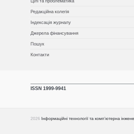
Цілі та проблематика
Редакційна колегія
Індексація журналу
Джерела фінансування
Пошук
Контакти
ISSN 1999-9941
2026
Інформаційні технології та комп’ютерна інжене