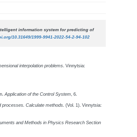
ntelligent information system for predicting of
oi.org/10.31649/1999-9941-2022-54-2-94-102
mensional interpolation problems
. Vinnytsia:
on.
Application of the Control System
, 6.
 processes. Calculate methods.
(Vol. 1). Vinnytsia:
ruments and Methods in Physics Research Section