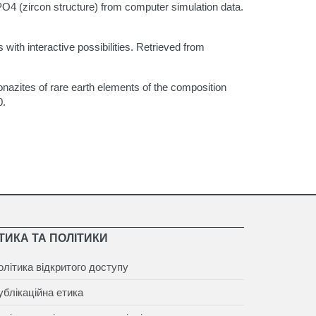
O4 (zircon structure) from computer simulation data.
 with interactive possibilities. Retrieved from
 monazites of rare earth elements of the composition
0.
ТИКА ТА ПОЛІТИКИ
олітика відкритого доступу
ублікаційна етика