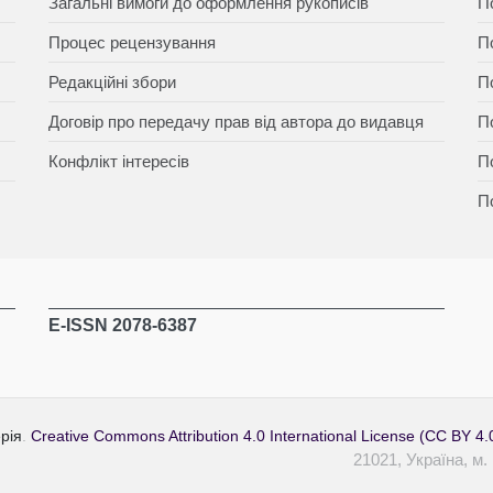
Загальні вимоги до оформлення рукописів
П
Процес рецензування
П
Редакційні збори
П
Договір про передачу прав від автора до видавця
П
Конфлікт інтересів
П
П
E-ISSN 2078-6387
рія
.
Creative Commons Attribution 4.0 International License (CC BY 4.
21021, Україна, м