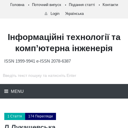
Головна
Поточний випуск
Подання статті
Контакти
Login
Українська
Інформаційні технології та
комп’ютерна інженерія
ISSN 1999-9941 e-ISSN 2078-6387
MENU
1 Стаття
174 Перегляди
Л Лукашевська