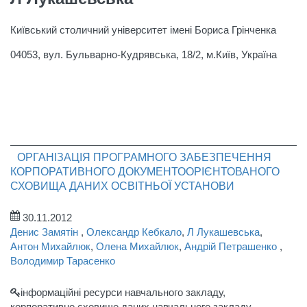
Київський столичний університет імені Бориса Грінченка
04053, вул. Бульварно-Кудрявська, 18/2, м.Київ, Україна
ОРГАНІЗАЦІЯ ПРОГРАМНОГО ЗАБЕЗПЕЧЕННЯ
КОРПОРАТИВНОГО ДОКУМЕНТООРІЄНТОВАНОГО
СХОВИЩА ДАНИХ ОСВІТНЬОЇ УСТАНОВИ
30.11.2012
Денис Замятін
,
Олександр Кебкало
,
Л Лукашевська
,
Антон Михайлюк
,
Олена Михайлюк
,
Андрій Петрашенко
,
Володимир Тарасенко
інформаційні ресурси навчального закладу,
корпоративне сховище даних навчального закладу,