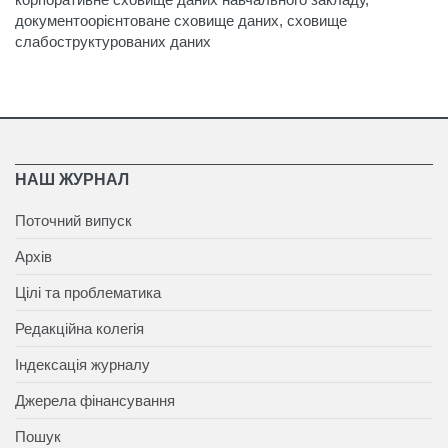
документоорієнтоване сховище даних, сховище
слабоструктурованих даних
НАШ ЖУРНАЛ
Поточний випуск
Архів
Цілі та проблематика
Редакційна колегія
Індексація журналу
Джерела фінансування
Пошук