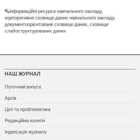
інформаційні ресурси навчального закладу,
корпоративне сховище даних навчального закладу,
документоорієнтоване сховище даних, сховище
слабоструктурованих даних
НАШ ЖУРНАЛ
Поточний випуск
Архів
Цілі та проблематика
Редакційна колегія
Індексація журналу