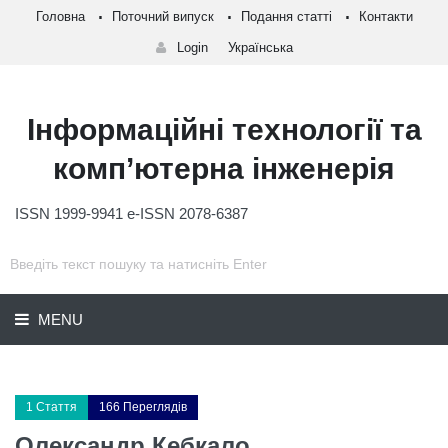
Головна
Поточний випуск
Подання статті
Контакти
Login
Українська
Інформаційні технології та
комп’ютерна інженерія
ISSN 1999-9941 e-ISSN 2078-6387
MENU
1 Стаття
166 Переглядів
Олександр Кебкало